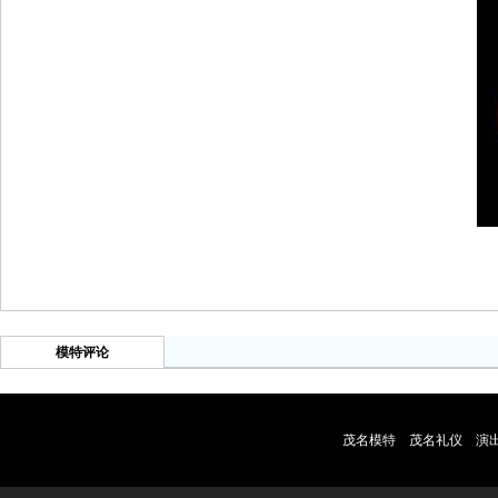
模特评论
茂名模特
茂名礼仪
演