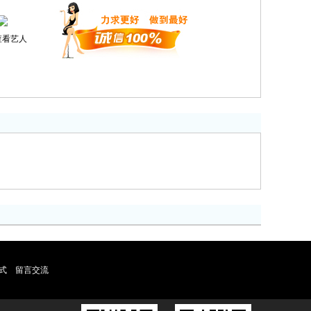
查看艺人
式
留言交流